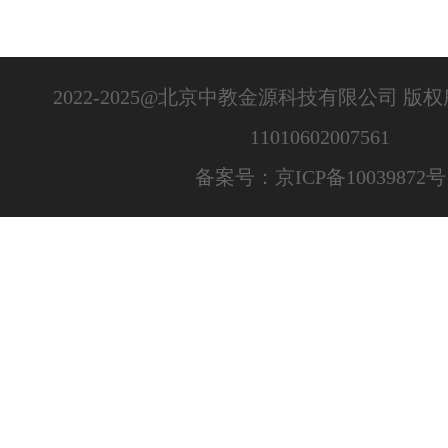
2022-2025@北京中教金源科技有限公司 版
11010602007561
备案号：京ICP备10039872号