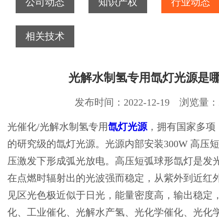
公司动态
知识产权
行业动态
相关技术
光解水制氢专用氙灯光源是
发布时间：2022-12-19 浏览量：2
光催化/光解水制氢专用
氙灯光源
，拥有国家多项
的研究级的氙灯光源。光源内部安装300W 高压
压激发下形成弧光放电。高压短弧球形氙灯是发
在点燃时辐射出的光波强而稳定，从紫外到近红
见区光色极近似于日光，能量密度高，输出稳定
化、工业催化、光解水产氢、光化学催化、光化