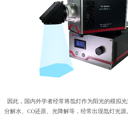
因此，国内外学者经常将氙灯作为阳光的模拟光源
分解水、CO还原、光降解等，经常出现氙灯光源