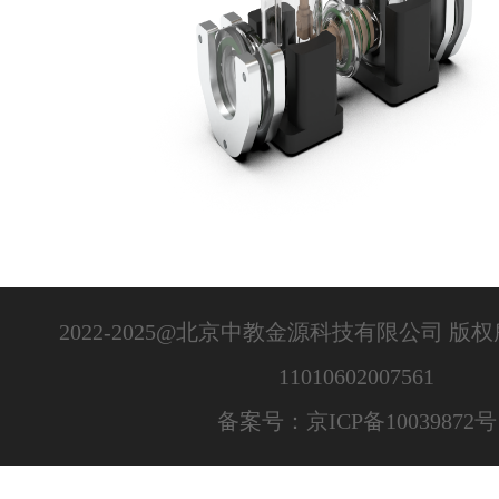
2022-2025@北京中教金源科技有限公司 版
11010602007561
备案号：京ICP备10039872号