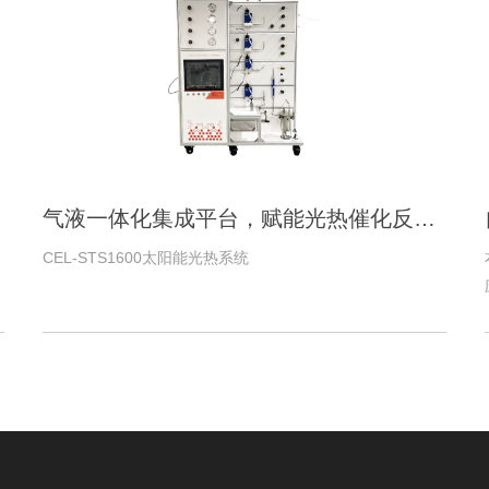
气液一体化集成平台，赋能光热催化反应机理探究！中教金源太阳能光热反应系统顺利落地！
CEL-STS1600太阳能光热系统
辅