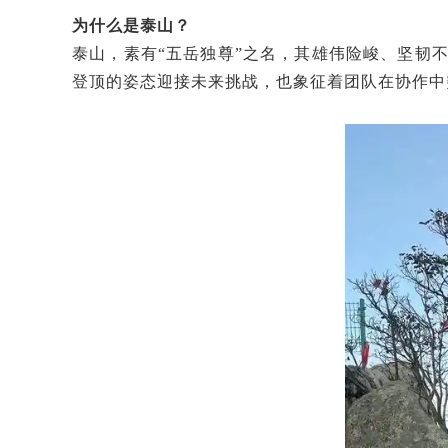
为什么是泰山？
泰山，素有“五岳独尊”之名，其雄伟险峻、坚韧
登顶的姿态迎接未来挑战，也象征着团队在协作中