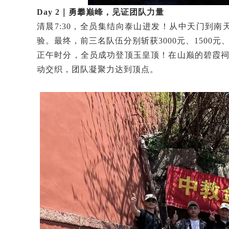
Day 2｜勇攀巅峰，见证团队力量
清晨7:30，全员集结向泰山进发！从中天门到
验。最终，前三名队伍分别斩获3000元、1500
正午时分，全员成功登顶玉皇顶！在山巅的碧霞祠
动交织，团队凝聚力达到顶点。