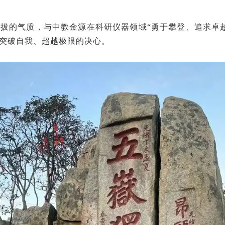
不拔的气质，与中教金源在科研仪器领域“勇于攀登、追求卓
突破自我、超越极限的决心。