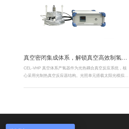
真空密闭集成体系，解锁真空高效制氢机理研究！中教金源 CEL-VHP 真空体系产氢器件顺利落地！
CEL-VHP 真空体系产氢器件为光热耦合真空反应系统，核
心采用光制热真空反应器结构。光照单元搭载太阳光模拟
器，实现反应器顶部垂直辐照；底部配置 TA2 钛合金法兰
助外加热，并配备定制化热电偶组件，可在线实时精准监测
反应床层温度与体系压力参数。