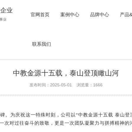
术企业
官网首页
案例中心
品牌中心
产品
事业
联系我们
十五载，泰山登顶瞰山河
中教金源十五载，泰山登顶瞰山河
发布时间：2025-05-01 浏览量：1666
程碑。为庆祝这一特殊时刻，公司以“中教金源十五载 泰山
一次对过往奋斗的致敬，更是一次团队凝聚力与拼搏精神的