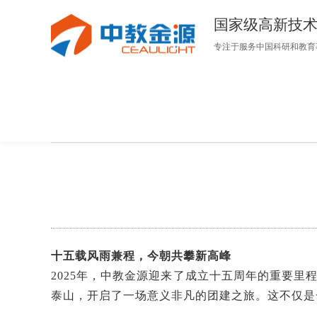
国家级高新技
专注于服务中国科研和教育
当前位置 :
首页
>
资讯动态
>
公司动态
>
中教金源
十五载风雨兼程，今朝共攀新高峰
2025年，中教金源迎来了成立十五周年的重要里
泰山，开启了一场意义非凡的团建之旅。这不仅是