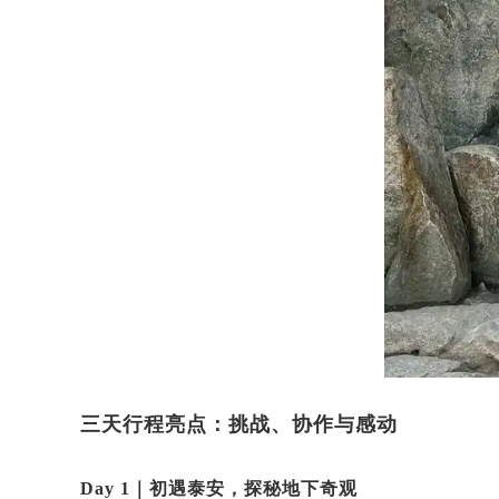
三天行程亮点：挑战、协作与感动
Day 1｜初遇泰安，探秘地下奇观