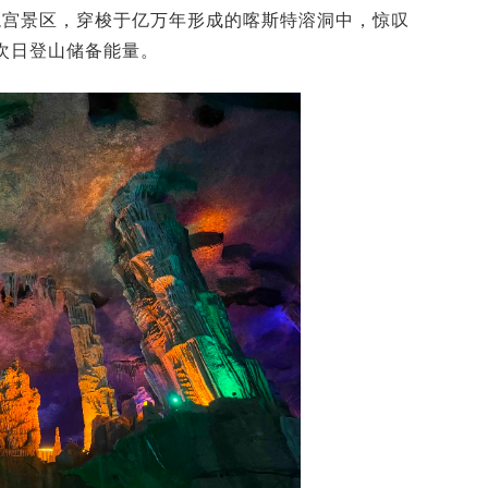
龙宫景区，穿梭于亿万年形成的喀斯特溶洞中，惊叹
为次日登山储备能量。