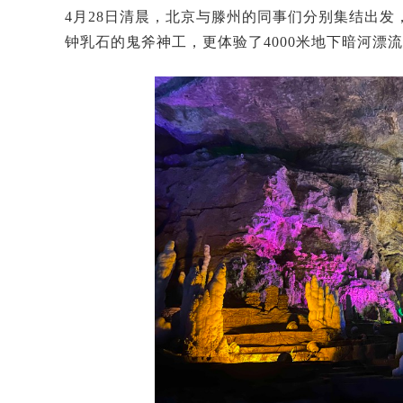
4月28日清晨，北京与滕州的同事们分别集结出
钟乳石的鬼斧神工，更体验了4000米地下暗河漂