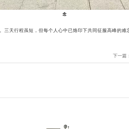
念
。三天行程虽短，但每个人心中已烙印下共同征服高峰的难
下一篇