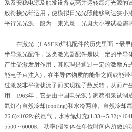
系及安稳电源及触发设备点亮并运转氙灯光源的
般衔接光纤运用，使模拟日光光照能够到达狭小
平行光光源一般为一束光斑，光斑大小视试验需
在激光（LASER)焊机配件的历史里面上最早
半导激光配件，这类激光器配件是以一定的半导
产生受激发射作用，其原理是通过一定的激励方式
能电子束注入)，在半导体物质的能带之间或能带
过激发非平衡载流子而实现粒子数反转，从而产
用。1963年，它是由中国电光源专家蔡祖泉试制
氙灯有自然冷却(cooling)和水冷两种。自然冷却氙
26.6)×102Pa的氙气，水冷氙灯充(1.33～5.32)×
5500～6000K，功率(指物体在单位时间内所做的