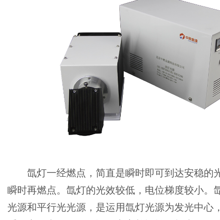
氙灯一经燃点，简直是瞬时即可到达安稳的光
瞬时再燃点。氙灯的光效较低，电位梯度较小。
光源和平行光光源，是运用氙灯光源为发光中心