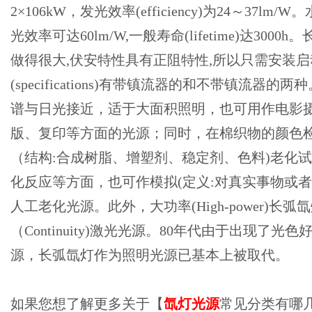
2×106kW，发光效率(efficiency)为24～37l
光效率可达60lm/W,一般寿命(lifetime)达300
做得很大,伏安特性具有正阻特性,所以只需安装
(specifications)有带镇流器的和不带镇流器
谱与日光接近，适于大面积照明，也可用作电影
版、复印等方面的光源；同时，在棉织物的颜色
（结构:合成树脂、增塑剂、稳定剂、色料)老化
化反应等方面，也可作模拟(定义:对真实事物或者
人工老化光源。此外，大功率(High-power)长
（Continuity)激光光源。80年代由于出现了光
源，长弧氙灯作为照明光源已基本上被取代。
如果您想了解更多关于【
氙灯光源
常见分类有哪