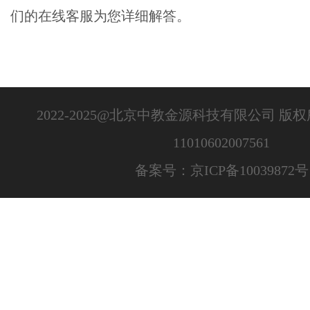
们的在线客服为您详细解答。
2022-2025@北京中教金源科技有限公司 版
11010602007561
备案号：京ICP备10039872号