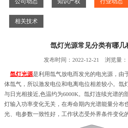
公司动态
知识产权
行业动态
相关技术
氙灯光源常见分类有哪几
发布时间：2022-12-21 浏览量：3
氙灯光源
是利用氙气放电而发光的电光源，由
体氙气，所以激发电位和电离电位相差较小。氙
与日光相接近,色温约为6000K。氙灯连续光谱
灯输入功率变化无关，在寿命期内光谱能量分布
光、电参数一致性好，工作状态受外界条件变化