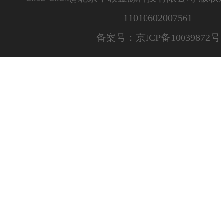
11010602007561
备案号：京ICP备10039872号