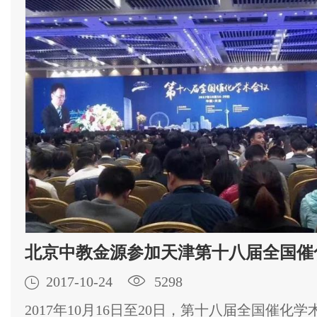
北京中教金源参加天津第十八届全国催

2017-10-24

5298
2017年10月16日至20日，第十八届全国催化