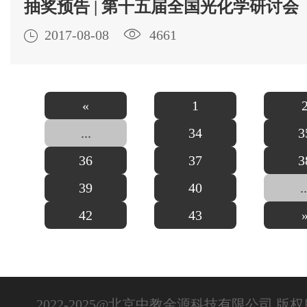
抽奖预告 | 第十五届全国光化学研讨会

2017-08-08

4661
«
1
...
34
3
36
37
3
39
40
..
42
43
2022-2025@北京中教金源科技有限公司 版